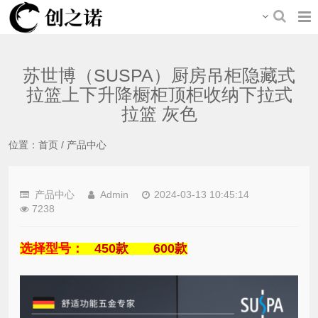
苏世博（SUSPA）厨房吊柜隐藏式
拉篮上下升降橱柜顶柜收纳下拉式
拉篮 灰色
位置：
首页
/
产品中心
产品中心
Admin
2024-03-13 10:45:14
7238
选择型号：
450款
600款