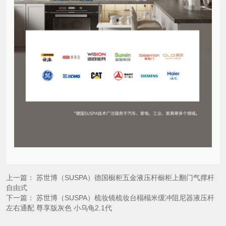
上一篇：
苏世博（SUSPA）德国橱柜五金液压杆橱柜上翻门气撑杆
自由式
下一篇：
苏世博（SUSPA）梳妆镜梳妆台榻榻米缓冲阻尼器液压杆
左右通配 尊享版灰色 小乌龟2.1代